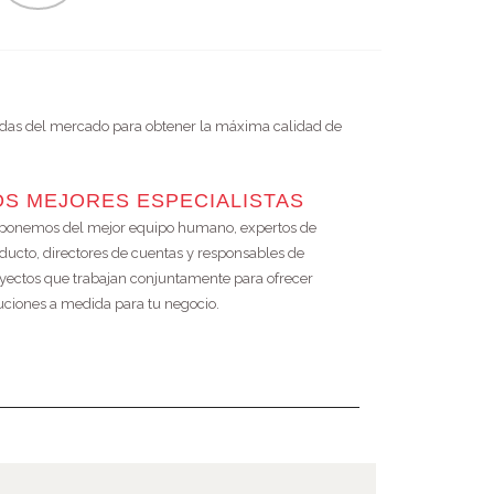
das del mercado para obtener la máxima calidad de
OS MEJORES ESPECIALISTAS
ponemos del mejor equipo humano, expertos de
ducto, directores de cuentas y responsables de
yectos que trabajan conjuntamente para ofrecer
uciones a medida para tu negocio.