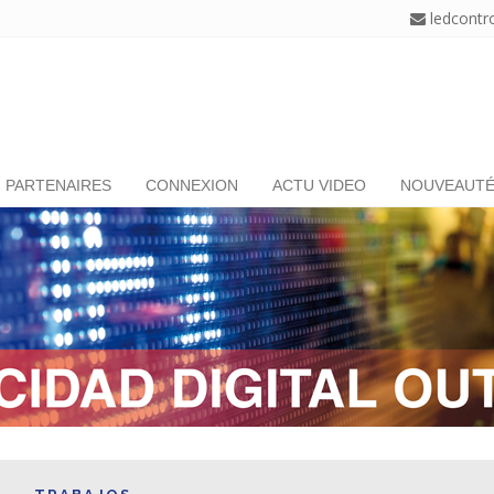
ledcontr
PARTENAIRES
CONNEXION
ACTU VIDEO
NOUVEAUT