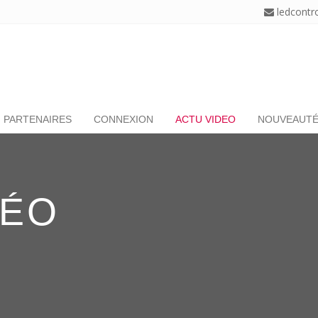
ledcontr
PARTENAIRES
CONNEXION
ACTU VIDEO
NOUVEAUT
DÉO