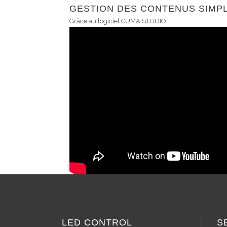
GESTION DES CONTENUS SIMPL
Grâce au logiciel CUMA STUDIO
LED CONTROL
S