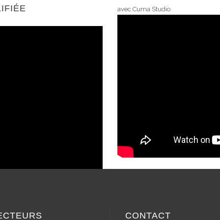
IFIÉE
avec Cuma Studio
ECTEURS
CONTACT