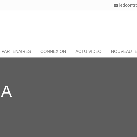
ledcontr
PARTENAIRES
CONNEXION
ACTU VIDEO
NOUVEAUT
NA