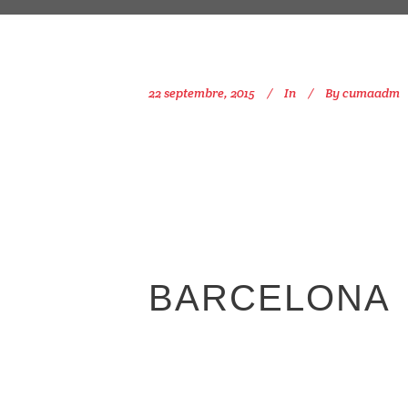
22 septembre, 2015
In
By
cumaadm
BARCELONA