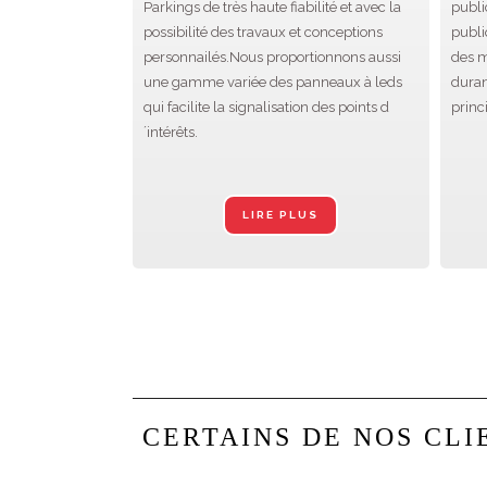
Parkings de très haute fiabilité et avec la
publi
possibilité des travaux et conceptions
publ
personnailés.Nous proportionnons aussi
des 
une gamme variée des panneaux à leds
durant
qui facilite la signalisation des points d
princ
´intérêts.
LIRE PLUS
CERTAINS DE NOS CLI