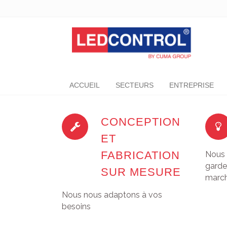
[layerslider id="6"]
ACCUEIL
SECTEURS
ENTREPRISE
CONCEPTION
ET
FABRICATION
Nous 
garde
SUR MESURE
marc
Nous nous adaptons à vos
besoins