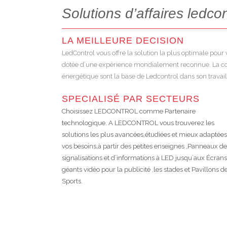
Solutions d’affaires ledcon
LA MEILLEURE DECISION
LedControl vous offre la solution la plus optimale pou
dotée d´une expérience mondialement reconnue. La commu
énergétique sont la base de Ledcontrol dans son travai
SPECIALISÉ PAR SECTEURS
Choisissez LEDCONTROL comme Partenaire
technologique. A LEDCONTROL vous trouverez les
solutions les plus avancées,étudiées et mieux adaptées
vos besoins,à partir des petites enseignes ,Panneaux de
signalisations et d´informations à LED jusqu´aux Écrans
géants vidéo pour la publicité ,les stades et Pavillons d
Sports.