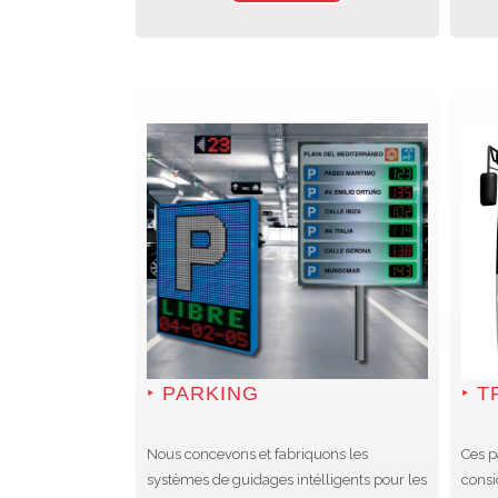
PARKING
T
Nous concevons et fabriquons les
Ces p
systèmes de guidages intélligents pour les
consi