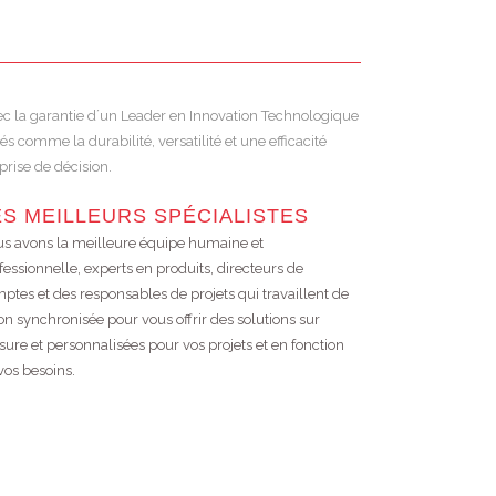
vec la garantie d´un Leader en Innovation Technologique
comme la durabilité, versatilité et une efficacité
rise de décision.
ES MEILLEURS SPÉCIALISTES
s avons la meilleure équipe humaine et
fessionnelle, experts en produits, directeurs de
ptes et des responsables de projets qui travaillent de
on synchronisée pour vous offrir des solutions sur
ure et personnalisées pour vos projets et en fonction
vos besoins.