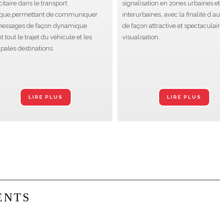
citaire dans le transport
signalisation en zones urbaines et
ique,permettant de communiquer
interurbaines, avec la finalité d´
messages de façon dynamique
de façon attractive et spectaculair
 tout le trajet du véhicule et les
visualisation.
ipales destinations.
LIRE PLUS
LIRE PLUS
ENTS