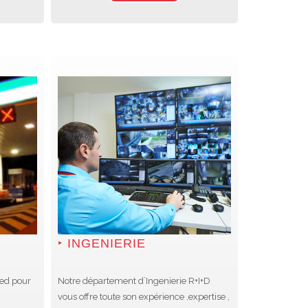
INGENIERIE
Led pour
Notre département d´Ingenierie R+I+D
vous offre toute son expérience ,expertise ,