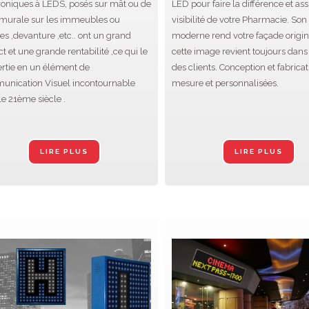
roniques à LEDS, posés sur mât ou de
LED pour faire la différence et ass
murale sur les immeubles ou
visibilité de votre Pharmacie. So
es ,devanture ,etc.. ont un grand
moderne rend votre façade origin
t et une grande rentabilité ,ce qui le
cette image revient toujours dans 
rtie en un élément de
des clients. Conception et fabricat
nication Visuel incontournable
mesure et personnalisées.
le 21ème siècle .
LIRE PLUS
LIRE PLUS