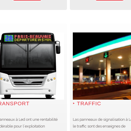
RANSPORT
TRAFFIC
anneaux à Led ont une rentabilité
Las panneaux de signalisation à 
dérable pour l´exploitation
le traffic sont des enseignes de