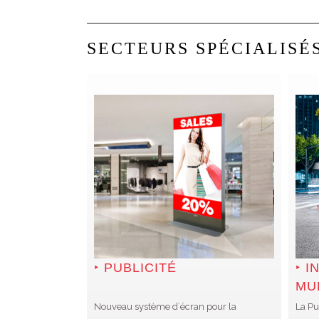
SECTEURS SPÉCIALISÉ
PUBLICITÉ
I
MU
Nouveau système d´écran pour la
La Pu