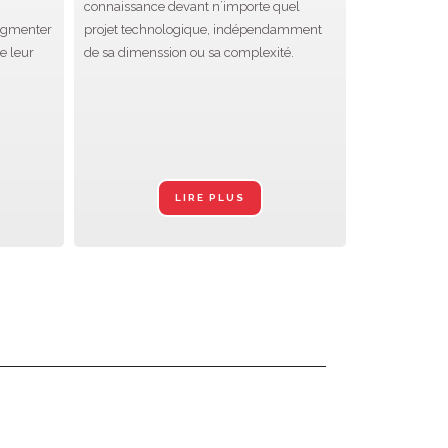
connaissance devant n´importe quel
augmenter
projet technologique, indépendamment
e leur
de sa dimenssion ou sa complexité.
LIRE PLUS