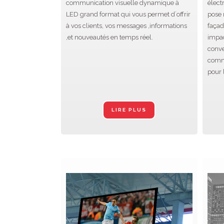
communication visuelle dynamique à
élect
LED grand format qui vous permet d´offrir
pose 
à vos clients, vos messages ,informations
façad
,et nouveautés en temps réel.
impac
conve
commu
pour 
LIRE PLUS