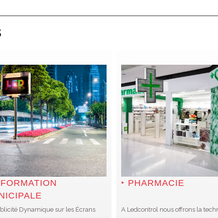
S
NFORMATION
PHARMACIE
NICIPALE
blicité Dynamique sur les Écrans
A Ledcontrol nous offrons la tech