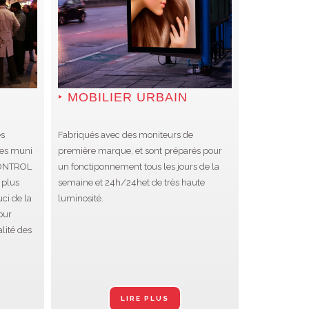
MOBILIER URBAIN
es
Fabriqués avec des moniteurs de
res muni
première marque, et sont préparés pour
CONTROL
un fonctiponnement tous les jours de la
 plus
semaine et 24h/24het de très haute
ci de la
luminosité.
our
alité des
LIRE PLUS