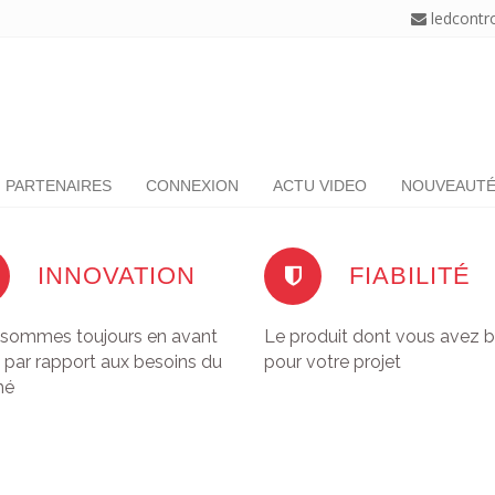
ledcontr
PARTENAIRES
CONNEXION
ACTU VIDEO
NOUVEAUT
INNOVATION
FIABILITÉ
sommes toujours en avant
Le produit dont vous avez 
 par rapport aux besoins du
pour votre projet
hé