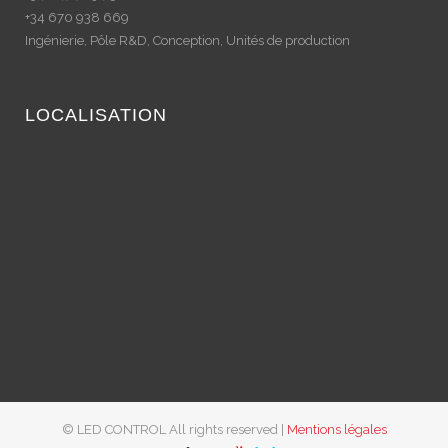
+34 670 938 669
Ingénierie, Pôle R&D, Conception, Unités de production
LOCALISATION
© LED CONTROL All rights reserved |
Mentions légales