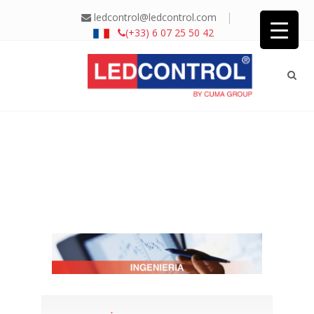
|
ledcontrol@ledcontrol.com
(+33) 6 07 25 50 42