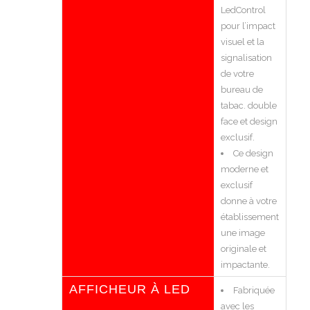
LedControl
pour l’impact
visuel et la
signalisation
de votre
bureau de
tabac. double
face et design
exclusif.
Ce design
moderne et
exclusif
donne à votre
établissement
une image
originale et
impactante.
AFFICHEUR À LED
Fabriquée
avec les