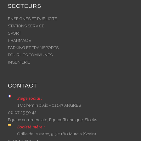
SECTEURS
ENSEIGNES ET PUBLICITÉ
STATIONS SERVICE
SPORT
PHARMACIE
PARKING ET TRANSPORTS
POUR LES COMMUNES
INGÉNIERIE
CONTACT
Siège social :
1 C chemin d'Aix - 62143 ANGRES
06 07 25 50 42
Equipe commerciale, Equipe Technique, Stocks
Société mère :
Orilla del Azarbe, 9. 30160 Murcia (Spain)